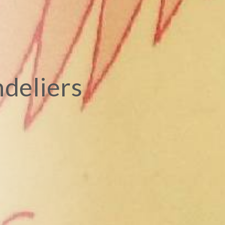
ndeliers