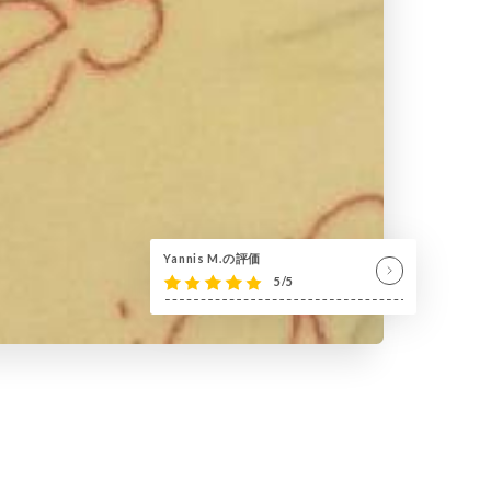
Yannis M.の評価
5/5