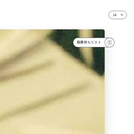
JA
順番待ちリスト